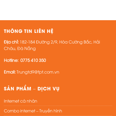
THÔNG TIN LIÊN HỆ
Địa chỉ:
182-184 Đường 2/9, Hòa Cường Bắc, Hải
Châu, Đà Nẵng
Hotline:
0775 410 350
Email:
Trungtd9@fpt.com.vn
SẢN PHẨM – DỊCH VỤ
Internet cá nhân
Combo internet – Truyền hình