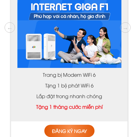
Trang bị Modem WiFi 6
Tặng 1 bộ phát WiFi 6
Lắp đặt trong nhanh chóng
Tặng 1 tháng cước miễn phí
ĐĂNG KÝ NGAY