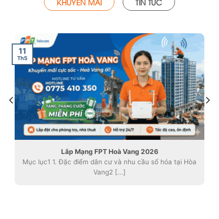
KHUYẾN MÃI
TIN TỨC
11
Th5
Lắp Mạng FPT Hoà Vang 2026
Mục lục1 1. Đặc điểm dân cư và nhu cầu số hóa tại Hòa
Vang2 [...]