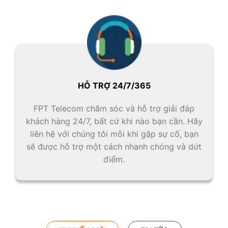
HỖ TRỢ 24/7/365
FPT Telecom chăm sóc và hỗ trợ giải đáp
khách hàng 24/7, bất cứ khi nào bạn cần. Hãy
liên hệ với chúng tôi mỗi khi gặp sự cố, bạn
sẽ được hỗ trợ một cách nhanh chóng và dứt
điểm.
TAB TITLE