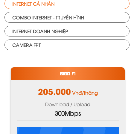
INTERNET CÁ NHÂN
COMBO INTERNET - TRUYỀN HÌNH
INTERNET DOANH NGHIỆP
CAMERA FPT
GIGA F1
205.000
Vnđ/tháng
Download / Upload
300Mbps