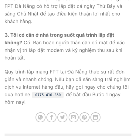
FPT Đà Nẵng có hỗ trợ lắp đặt cả ngày Thứ Bảy và
sáng Chủ Nhật để tạo điều kiện thuận lợi nhất cho
khách hàng.
3. Tôi có cần ở nhà trong suốt quá trình lắp đặt
không?
Có. Bạn hoặc người thân cần có mặt để xác
nhận vị trí lắp đặt modem và ký nghiệm thu sau khi
hoàn tất.
Quy trình lắp mạng FPT tại Đà Nẵng thực sự rất đơn
giản và nhanh chóng. Nếu bạn đã sẵn sàng trải nghiệm
dịch vụ Internet hàng đầu, hãy gọi ngay cho chúng tôi
qua hotline
để bắt đầu Bước 1 ngay
0775.410.350
hôm nay!