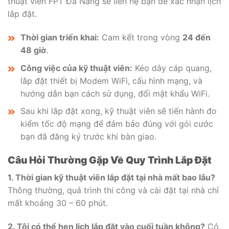
thuật viên FPT Đà Nẵng sẽ liên hệ bạn để xác nhận lịch
lắp đặt.
Thời gian triển khai:
Cam kết trong vòng
24 đến
48 giờ
.
Công việc của kỹ thuật viên:
Kéo dây cáp quang,
lắp đặt thiết bị Modem WiFi, cấu hình mạng, và
hướng dẫn bạn cách sử dụng, đổi mật khẩu WiFi.
Sau khi lắp đặt xong, kỹ thuật viên sẽ tiến hành đo
kiểm tốc độ mạng để đảm bảo đúng với gói cước
bạn đã đăng ký trước khi bàn giao.
Câu Hỏi Thường Gặp Về Quy Trình Lắp Đặt
1. Thời gian kỹ thuật viên lắp đặt tại nhà mất bao lâu?
Thông thường, quá trình thi công và cài đặt tại nhà chỉ
mất khoảng 30 – 60 phút.
2. Tôi có thể hẹn lịch lắp đặt vào cuối tuần không?
Có.