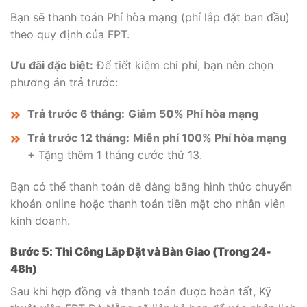
Bạn sẽ thanh toán Phí hòa mạng (phí lắp đặt ban đầu)
theo quy định của FPT.
Ưu đãi đặc biệt:
Để tiết kiệm chi phí, bạn nên chọn
phương án trả trước:
Trả trước 6 tháng:
Giảm 5
0
% Phí hòa mạng
Trả trước 12 tháng:
Miễn phí 100% Phí hòa mạng
+ Tặng thêm
1 tháng cước thứ 13.
Bạn có thể thanh toán dễ dàng bằng hình thức chuyển
khoản online hoặc thanh toán tiền mặt cho nhân viên
kinh doanh.
Bước 5: Thi Công Lắp Đặt và Bàn Giao (Trong 24-
48h)
Sau khi hợp đồng và thanh toán được hoàn tất, Kỹ