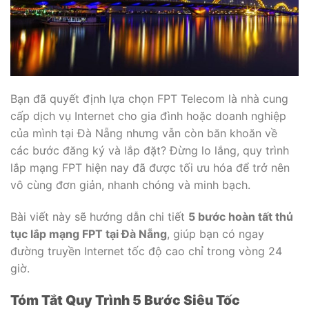
Bạn đã quyết định lựa chọn FPT Telecom là nhà cung
cấp dịch vụ Internet cho gia đình hoặc doanh nghiệp
của mình tại Đà Nẵng nhưng vẫn còn băn khoăn về
các bước đăng ký và lắp đặt? Đừng lo lắng, quy trình
lắp mạng FPT hiện nay đã được tối ưu hóa để trở nên
vô cùng đơn giản, nhanh chóng và minh bạch.
Bài viết này sẽ hướng dẫn chi tiết
5 bước hoàn tất thủ
tục lắp mạng FPT tại Đà Nẵng
, giúp bạn có ngay
đường truyền Internet tốc độ cao chỉ trong vòng 24
giờ.
Tóm Tắt Quy Trình 5 Bước Siêu Tốc