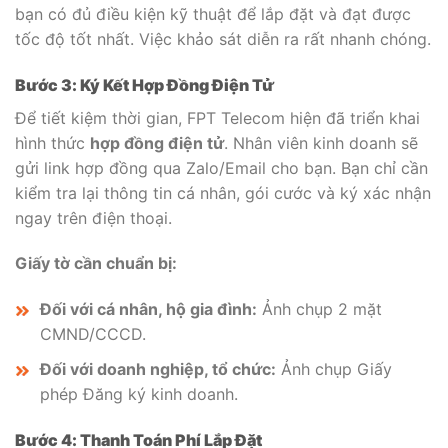
bạn có đủ điều kiện kỹ thuật để lắp đặt và đạt được
tốc độ tốt nhất. Việc khảo sát diễn ra rất nhanh chóng.
Bước 3: Ký Kết Hợp Đồng Điện Tử
Để tiết kiệm thời gian, FPT Telecom hiện đã triển khai
hình thức
hợp đồng điện tử
. Nhân viên kinh doanh sẽ
gửi link hợp đồng qua Zalo/Email cho bạn. Bạn chỉ cần
kiểm tra lại thông tin cá nhân, gói cước và ký xác nhận
ngay trên điện thoại.
Giấy tờ cần chuẩn bị:
Đối với cá nhân, hộ gia đình:
Ảnh chụp 2 mặt
CMND/CCCD.
Đối với doanh nghiệp, tổ chức:
Ảnh chụp Giấy
phép Đăng ký kinh doanh.
Bước 4: Thanh Toán Phí Lắp Đặt