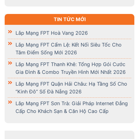
TIN TỨC MỚI
Lắp Mạng FPT Hoà Vang 2026
Lắp Mạng FPT Cẩm Lệ: Kết Nối Siêu Tốc Cho
Tâm Điểm Sống Mới 2026
Lắp Mạng FPT Thanh Khê: Tổng Hợp Gói Cước
Gia Đình & Combo Truyền Hình Mới Nhất 2026
Lắp Mạng FPT Quận Hải Châu: Hạ Tầng Số Cho
“Kinh Đô” Số Đà Nẵng 2026
Lắp Mạng FPT Sơn Trà: Giải Pháp Internet Đẳng
Cấp Cho Khách Sạn & Căn Hộ Cao Cấp