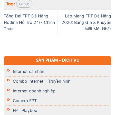
Tag:
Tin tức
Tổng Đài FPT Đà Nẵng –
Lắp Mạng FPT Đà Nẵng
Hotline Hỗ Trợ 24/7 Chính
2026: Bảng Giá & Khuyến
Thức
Mãi Mới Nhất
SẢN PHẨM – DỊCH VỤ
Internet cá nhân
Combo internet – Truyền hình
Internet doanh nghiệp
Camera FPT
FPT Playbox