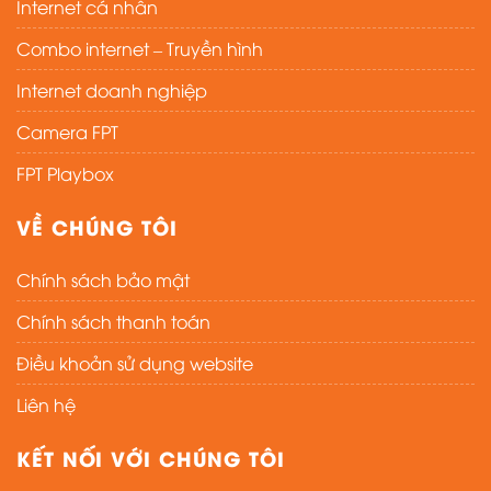
Internet cá nhân
Combo internet – Truyền hình
Internet doanh nghiệp
Camera FPT
FPT Playbox
VỀ CHÚNG TÔI
Chính sách bảo mật
Chính sách thanh toán
Điều khoản sử dụng website
Liên hệ
KẾT NỐI VỚI CHÚNG TÔI