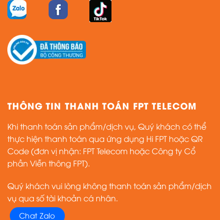
THÔNG TIN THANH TOÁN FPT TELECOM
Khi thanh toán sản phẩm/dịch vụ, Quý khách có thể
thực hiện thanh toán qua ứng dụng Hi FPT hoặc QR
Code (đơn vị nhận: FPT Telecom hoặc Công ty Cổ
phần Viễn thông FPT).
Quý khách vui lòng không thanh toán sản phẩm/dịch
vụ qua số tài khoản cá nhân.
Chat Zalo