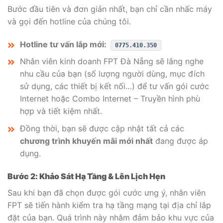
Bước đầu tiên và đơn giản nhất, bạn chỉ cần nhấc máy
và gọi đến hotline của chúng tôi.
Hotline tư vấn lắp mới:
0775.410.350
Nhân viên kinh doanh FPT Đà Nẵng sẽ lắng nghe
nhu cầu của bạn (số lượng người dùng, mục đích
sử dụng, các thiết bị kết nối…) để tư vấn gói cước
Internet hoặc Combo Internet – Truyền hình phù
hợp và tiết kiệm nhất.
Đồng thời, bạn sẽ được cập nhật tất cả các
chương trình khuyến mãi mới nhất
đang được áp
dụng.
Bước 2: Khảo Sát Hạ Tầng & Lên Lịch Hẹn
Sau khi bạn đã chọn được gói cước ưng ý, nhân viên
FPT sẽ tiến hành kiểm tra hạ tầng mạng tại địa chỉ lắp
đặt của bạn. Quá trình này nhằm đảm bảo khu vực của