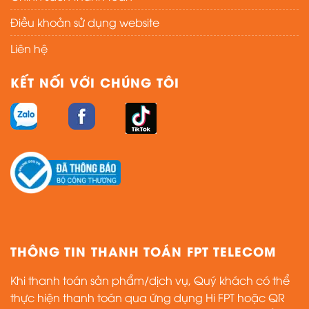
Điều khoản sử dụng website
Liên hệ
KẾT NỐI VỚI CHÚNG TÔI
THÔNG TIN THANH TOÁN FPT TELECOM
Khi thanh toán sản phẩm/dịch vụ, Quý khách có thể
thực hiện thanh toán qua ứng dụng Hi FPT hoặc QR