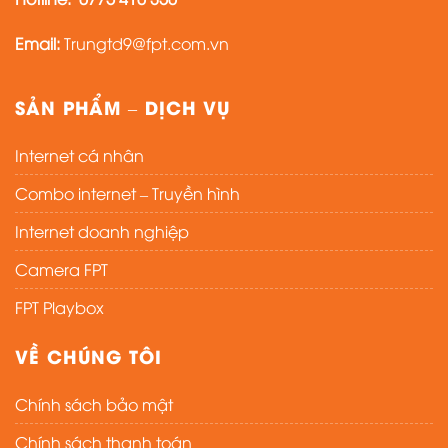
Email:
Trungtd9@fpt.com.vn
SẢN PHẨM – DỊCH VỤ
Internet cá nhân
Combo internet – Truyền hình
Internet doanh nghiệp
Camera FPT
FPT Playbox
VỀ CHÚNG TÔI
Chính sách bảo mật
Chính sách thanh toán