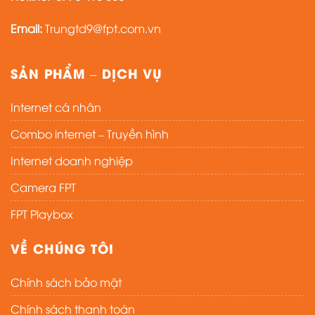
Email:
Trungtd9@fpt.com.vn
SẢN PHẨM – DỊCH VỤ
Internet cá nhân
Combo internet – Truyền hình
Internet doanh nghiệp
Camera FPT
FPT Playbox
VỀ CHÚNG TÔI
Chính sách bảo mật
Chính sách thanh toán