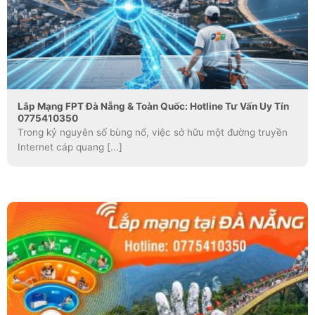
Lắp Mạng FPT Đà Nẵng & Toàn Quốc: Hotline Tư Vấn Uy Tín
0775410350
Trong kỷ nguyên số bùng nổ, việc sở hữu một đường truyền
Internet cáp quang [...]