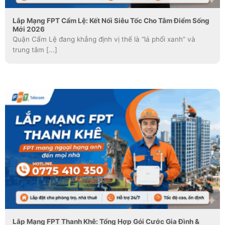
Lắp Mạng FPT Cẩm Lệ: Kết Nối Siêu Tốc Cho Tâm Điểm Sống
Mới 2026
Quận Cẩm Lệ đang khẳng định vị thế là “lá phổi xanh” và
trung tâm [...]
Lắp Mạng FPT Thanh Khê: Tổng Hợp Gói Cước Gia Đình &