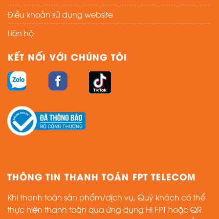
Điều khoản sử dụng website
Liên hệ
KẾT NỐI VỚI CHÚNG TÔI
THÔNG TIN THANH TOÁN FPT TELECOM
Khi thanh toán sản phẩm/dịch vụ, Quý khách có thể
thực hiện thanh toán qua ứng dụng Hi FPT hoặc QR