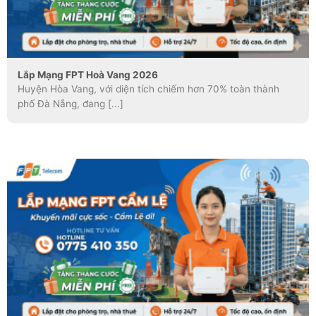
Lắp Mạng FPT Hoà Vang 2026
Huyện Hòa Vang, với diện tích chiếm hơn 70% toàn thành
phố Đà Nẵng, đang [...]