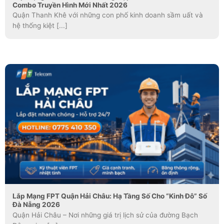
Combo Truyền Hình Mới Nhất 2026
Quận Thanh Khê với những con phố kinh doanh sầm uất và
hệ thống kiệt [...]
Lắp Mạng FPT Quận Hải Châu: Hạ Tầng Số Cho “Kinh Đô” Số
Đà Nẵng 2026
Quận Hải Châu – Nơi những giá trị lịch sử của đường Bạch