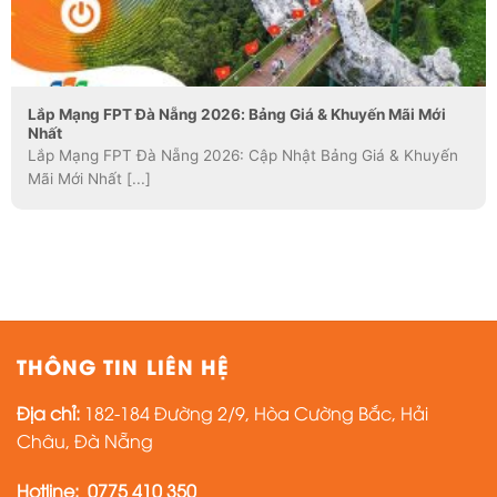
Lắp Mạng FPT Đà Nẵng 2026: Bảng Giá & Khuyến Mãi Mới
Nhất
Lắp Mạng FPT Đà Nẵng 2026: Cập Nhật Bảng Giá & Khuyến
Mãi Mới Nhất [...]
THÔNG TIN LIÊN HỆ
Địa chỉ:
182-184 Đường 2/9, Hòa Cường Bắc, Hải
Châu, Đà Nẵng
Hotline:
0775 410 350